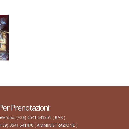
Per Prenotazioni:
telefono: (+39) 0541.641351 ( BAR )
(+39) 0541.641470 ( AMMINISTRAZIONE )