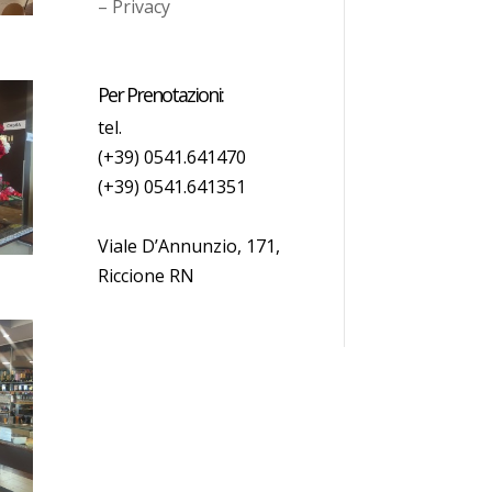
– Privacy
Per Prenotazioni:
tel.
(+39) 0541.641470
(+39) 0541.641351
Viale D’Annunzio, 171,
Riccione RN