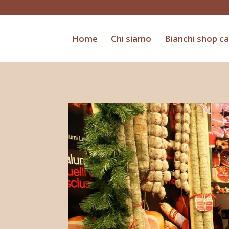
Home
Chi siamo
Bianchi shop c