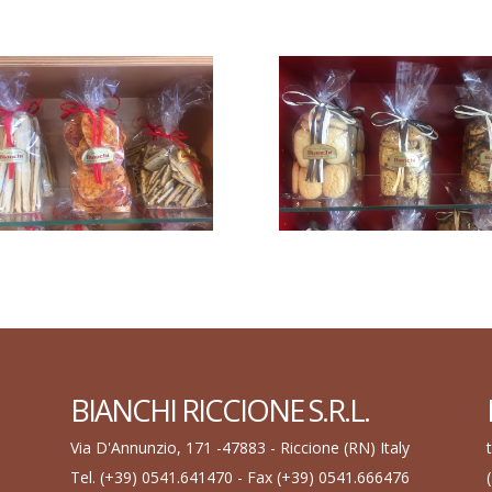
BIANCHI RICCIONE S.R.L.
Via D'Annunzio, 171 -47883 - Riccione (RN) Italy
Tel. (+39) 0541.641470 - Fax (+39) 0541.666476