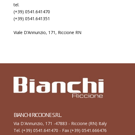
tel.
(+39) 0541.641470
(+39) 0541.641351
Viale D’Annunzio, 171, Riccione RN
BIANCHI RICCIONE S.R.L.
Via D'Annunzio, 171 -47883 - Riccione (RN) Italy
Tel. (+39) 0541.641470 - Fax (+39) 0541.666476